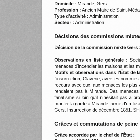
Domicile :
Mirande, Gers
Profession :
Ancien Maire de Saint-Méda
Type d’activité :
Administration
Secteur :
Administration
Décisions des commissions mixtes
Décision de la commission mixte Gers 
Observations en liste générale :
Social
menaces d'incendier les maisons et les 
Motifs et observations dans l’État de 
l'insurrection, Claverie, avec les nommé
recours avec eux, aux menaces les plus v
rendaient pas à Mirande. Des menaces a
fanatisme si loin qu'il n'hésitait pas à
monter la garde à Mirande, armé d'un fus
Gers. Insurrection de décembre 1851, SH
Grâces et commutations de peine
Grâce accordée par le chef de l’État :