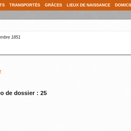
TS
TRANSPORTÉS
GRÂCES
LIEUX DE NAISSANCE
DOMICI
cembre 1851
E
o de dossier : 25