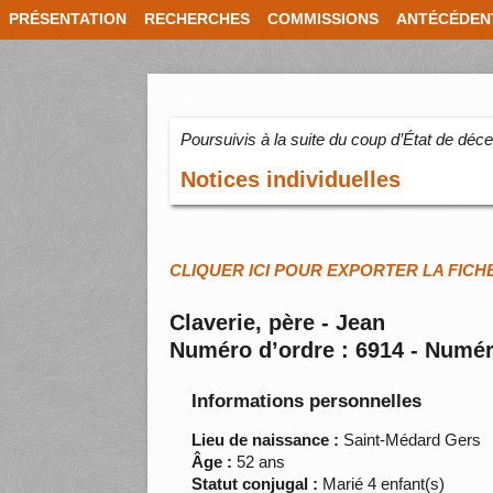
PRÉSENTATION
RECHERCHES
COMMISSIONS
ANTÉCÉDEN
Poursuivis à la suite du coup d’État de dé
Notices individuelles
CLIQUER ICI POUR EXPORTER LA FICH
Claverie, père - Jean
Numéro d’ordre : 6914 - Numér
Informations personnelles
Lieu de naissance :
Saint-Médard Gers
Âge :
52 ans
Statut conjugal :
Marié 4 enfant(s)