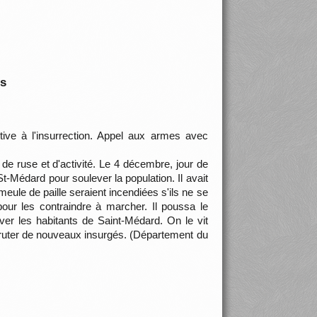
is
active à l'insurrection. Appel aux armes avec
e, de ruse et d'activité. Le 4 décembre, jour de
Médard pour soulever la population. Il avait
le de paille seraient incendiées s'ils ne se
ur les contraindre à marcher. Il poussa le
ver les habitants de Saint-Médard. On le vit
cruter de nouveaux insurgés. (Département du