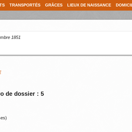
TS
TRANSPORTÉS
GRÂCES
LIEUX DE NAISSANCE
DOMICI
cembre 1851
E
o de dossier : 5
ses)