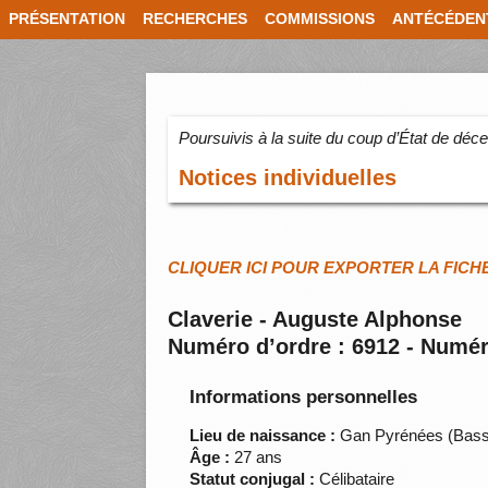
PRÉSENTATION
RECHERCHES
COMMISSIONS
ANTÉCÉDEN
Poursuivis à la suite du coup d’État de dé
Notices individuelles
CLIQUER ICI POUR EXPORTER LA FICH
Claverie - Auguste Alphonse
Numéro d’ordre : 6912 - Numér
Informations personnelles
Lieu de naissance :
Gan Pyrénées (Bas
Âge :
27 ans
Statut conjugal :
Célibataire