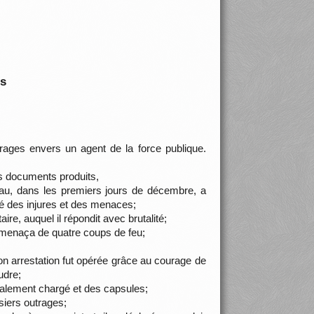
is
rages envers un agent de la force publique.
es documents produits,
 Pau, dans les premiers jours de décembre, a
éré des injures et des menaces;
ire, auquel il répondit avec brutalité;
es menaça de quatre coups de feu;
n arrestation fut opérée grâce au courage de
udre;
galement chargé et des capsules;
siers outrages;