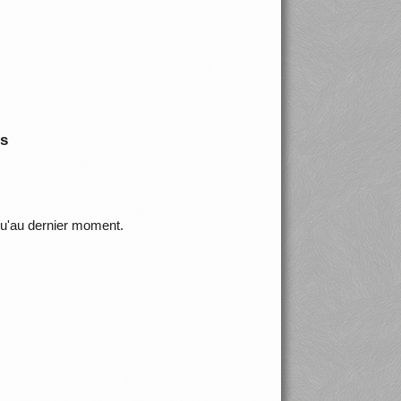
is
squ'au dernier moment.