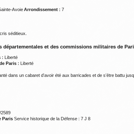
ainte-Avoie
Arrondissement :
7
ris séditieux.
 départementales et des commissions militaires de Par
 :
Liberté
de Paris :
Liberté
nté dans un cabaret d'avoir été aux barricades et de s'être battu ju
*/2589
e Paris
Service historique de la Défense : 7 J 8