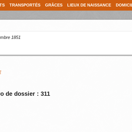
TS
TRANSPORTÉS
GRÂCES
LIEUX DE NAISSANCE
DOMICI
cembre 1851
E
o de dossier : 311