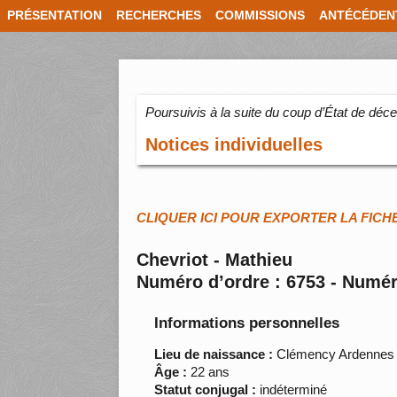
PRÉSENTATION
RECHERCHES
COMMISSIONS
ANTÉCÉDEN
Poursuivis à la suite du coup d’État de dé
Notices individuelles
CLIQUER ICI POUR EXPORTER LA FICH
Chevriot - Mathieu
Numéro d’ordre : 6753 - Numér
Informations personnelles
Lieu de naissance :
Clémency Ardennes
Âge :
22 ans
Statut conjugal :
indéterminé