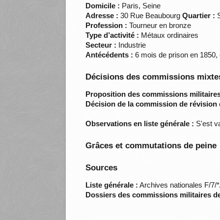
Domicile :
Paris, Seine
Adresse :
30 Rue Beaubourg
Quartier :
S
Profession :
Tourneur en bronze
Type d’activité :
Métaux ordinaires
Secteur :
Industrie
Antécédents :
6 mois de prison en 1850, c
Décisions des commissions mixtes
Proposition des commissions militaires
Décision de la commission de révision 
Observations en liste générale :
S'est va
Grâces et commutations de peine
Sources
Liste générale :
Archives nationales F/7/
Dossiers des commissions militaires d