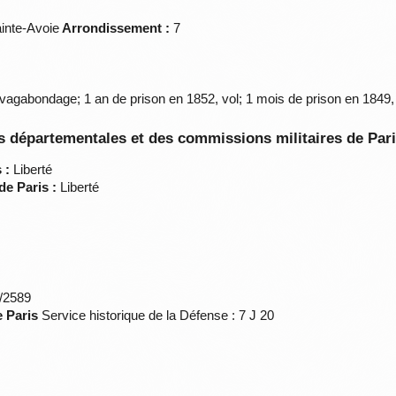
inte-Avoie
Arrondissement :
7
vagabondage; 1 an de prison en 1852, vol; 1 mois de prison en 1849,
 départementales et des commissions militaires de Par
 :
Liberté
de Paris :
Liberté
*/2589
e Paris
Service historique de la Défense : 7 J 20