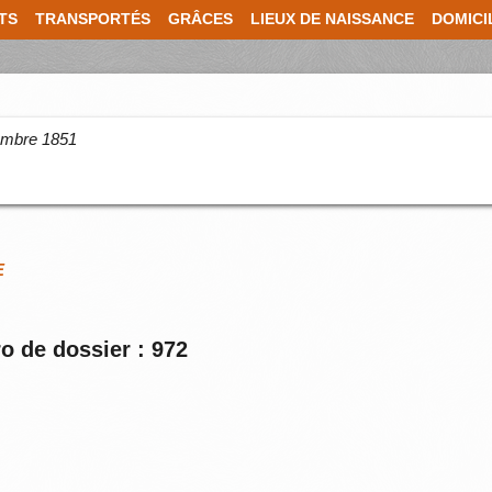
TS
TRANSPORTÉS
GRÂCES
LIEUX DE NAISSANCE
DOMICI
cembre 1851
E
o de dossier : 972