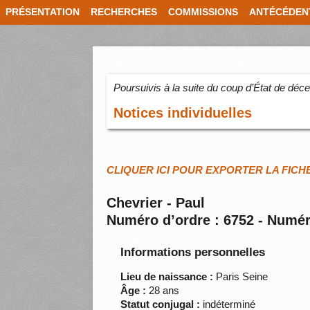
PRÉSENTATION
RECHERCHES
COMMISSIONS
ANTÉCÉDEN
Poursuivis à la suite du coup d’État de dé
Notices individuelles
CLIQUER ICI POUR EXPORTER LA FICH
Chevrier - Paul
Numéro d’ordre : 6752 - Numér
Informations personnelles
Lieu de naissance :
Paris Seine
Âge :
28 ans
Statut conjugal :
indéterminé