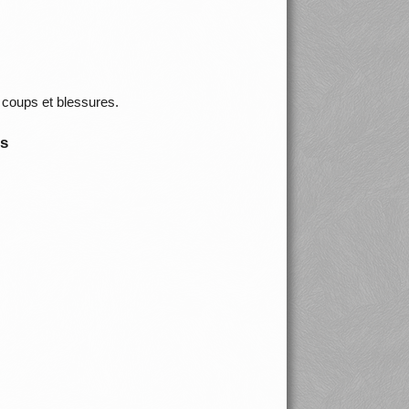
 coups et blessures.
is