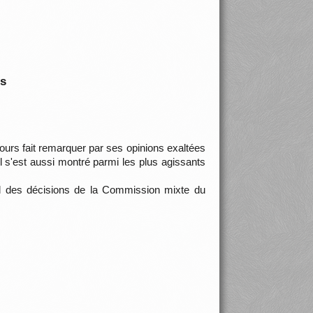
is
urs fait remarquer par ses opinions exaltées
 s'est aussi montré parmi les plus agissants
al des décisions de la Commission mixte du