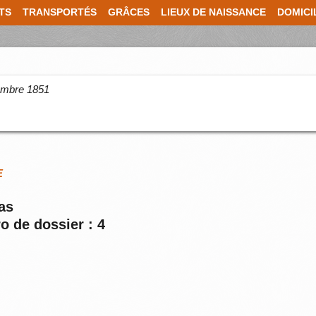
TS
TRANSPORTÉS
GRÂCES
LIEUX DE NAISSANCE
DOMICI
cembre 1851
E
as
o de dossier : 4