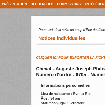
PRÉSENTATION
RECHERCHES
COMMISSIONS
ANTÉCÉDEN
Poursuivis à la suite du coup d’État de dé
Notices individuelles
CLIQUER ICI POUR EXPORTER LA FICH
Cheval - Auguste Joseph Philé
Numéro d’ordre : 6705 - Numér
Informations personnelles
Lieu de naissance :
Évreux Eure
Âge :
34 ans
Statut conjugal :
Célibataire