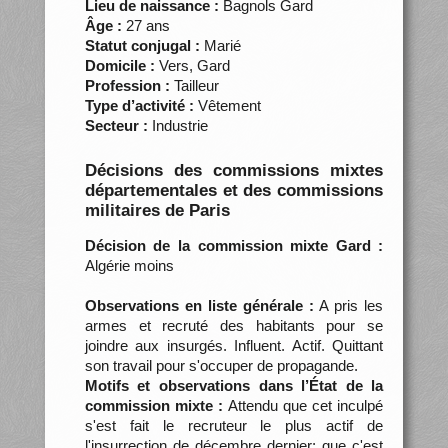
Lieu de naissance :
Bagnols Gard
Âge :
27 ans
Statut conjugal :
Marié
Domicile :
Vers, Gard
Profession :
Tailleur
Type d’activité :
Vêtement
Secteur :
Industrie
Décisions des commissions mixtes
départementales et des commissions
militaires de Paris
Décision de la commission mixte Gard :
Algérie moins
Observations en liste générale :
A pris les
armes et recruté des habitants pour se
joindre aux insurgés. Influent. Actif. Quittant
son travail pour s'occuper de propagande.
Motifs et observations dans l’État de la
commission mixte :
Attendu que cet inculpé
s'est fait le recruteur le plus actif de
l'insurrection de décembre dernier; que c'est