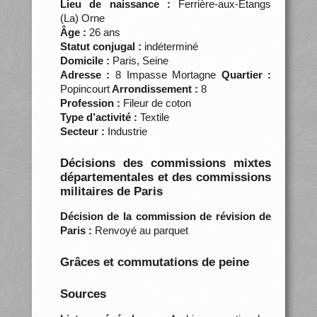
Lieu de naissance :
Ferrière-aux-Etangs
(La) Orne
Âge :
26 ans
Statut conjugal :
indéterminé
Domicile :
Paris, Seine
Adresse :
8 Impasse Mortagne
Quartier :
Popincourt
Arrondissement :
8
Profession :
Fileur de coton
Type d’activité :
Textile
Secteur :
Industrie
Décisions des commissions mixtes
départementales et des commissions
militaires de Paris
Décision de la commission de révision de
Paris :
Renvoyé au parquet
Grâces et commutations de peine
Sources