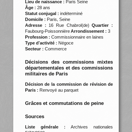
Lieu de naissance :
Paris Seine
Âge :
28 ans
Statut conjugal :
indéterminé
Domicile :
Paris, Seine
Adresse :
16 Rue Chabrol(de)
Quartier :
Faubourg-Poissonnière
Arrondissement :
3
Profession :
Commissionnaire en laines
Type d’activité :
Négoce
Secteur :
Commerce
Décisions des commissions mixtes
départementales et des commissions
militaires de Paris
Décision de la commission de révision de
Paris :
Renvoyé au parquet
Grâces et commutations de peine
Sources
Liste générale :
Archives nationales