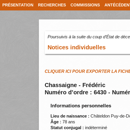
PRÉSENTATION
RECHERCHES
COMMISSIONS
ANTÉCÉDEN
Poursuivis à la suite du coup d’État de dé
Notices individuelles
CLIQUER ICI POUR EXPORTER LA FICH
Chassaigne - Frédéric
Numéro d’ordre : 6430 - Numér
Informations personnelles
Lieu de naissance :
Châteldon Puy-de-
Âge :
78 ans
Statut conjugal :
indéterminé