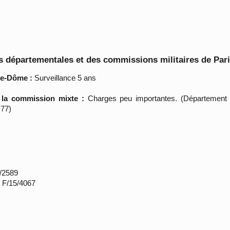
 départementales et des commissions militaires de Par
de-Dôme :
Surveillance 5 ans
e la commission mixte :
Charges peu importantes. (Département 
 77)
*/2589
s F/15/4067