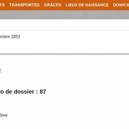
TS
TRANSPORTÉS
GRÂCES
LIEUX DE NAISSANCE
DOMICI
cembre 1851
E
o de dossier : 87
Dôme