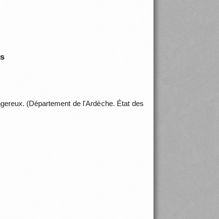
is
ngereux. (Département de l'Ardèche. État des