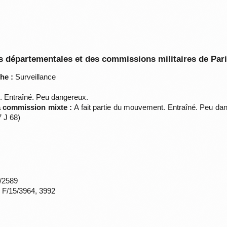
 départementales et des commissions militaires de Par
he :
Surveillance
. Entraîné. Peu dangereux.
la commission mixte :
A fait partie du mouvement. Entraîné. Peu da
 J 68)
*/2589
s F/15/3964, 3992