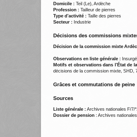
Domicile :
Teil (Le), Ardèche
Profession :
Tailleur de pierres
Type d’activité :
Taille des pierres
Secteur :
Industrie
Décisions des commissions mixtes
Décision de la commission mixte Ardèc
Observations en liste générale :
Insurgé
Motifs et observations dans l’État de 
décisions de la commission mixte, SHD, 7
Grâces et commutations de peine
Sources
Liste générale :
Archives nationales F/7/
Dossier de pension
: Archives nationale