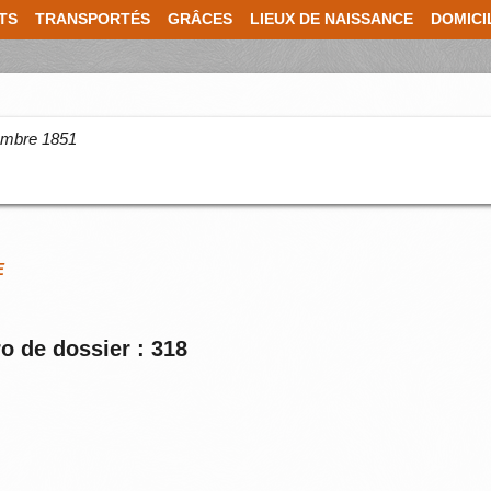
TS
TRANSPORTÉS
GRÂCES
LIEUX DE NAISSANCE
DOMICI
cembre 1851
E
o de dossier : 318