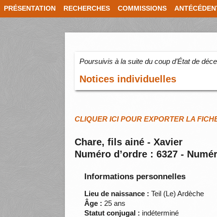
PRÉSENTATION
RECHERCHES
COMMISSIONS
ANTÉCÉDEN
Poursuivis à la suite du coup d’État de dé
Notices individuelles
CLIQUER ICI POUR EXPORTER LA FICH
Chare, fils ainé - Xavier
Numéro d’ordre : 6327 - Numér
Informations personnelles
Lieu de naissance :
Teil (Le) Ardèche
Âge :
25 ans
Statut conjugal :
indéterminé