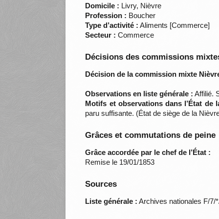
Domicile :
Livry, Nièvre
Profession :
Boucher
Type d’activité :
Aliments [Commerce]
Secteur :
Commerce
Décisions des commissions mixtes
Décision de la commission mixte Nièvre
Observations en liste générale :
Affilié.
Motifs et observations dans l’État de 
paru suffisante. (État de siège de la Niè
Grâces et commutations de peine
Grâce accordée par le chef de l’État :
Remise le 19/01/1853
Sources
Liste générale :
Archives nationales F/7/