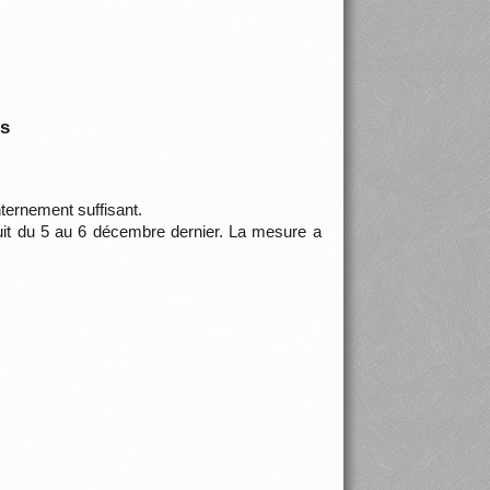
is
nternement suffisant.
 nuit du 5 au 6 décembre dernier. La mesure a