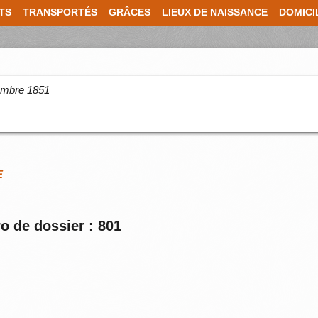
TS
TRANSPORTÉS
GRÂCES
LIEUX DE NAISSANCE
DOMICI
cembre 1851
E
o de dossier : 801