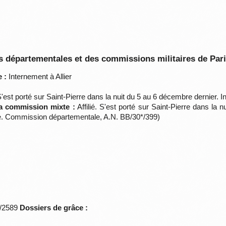
 départementales et des commissions militaires de Par
 :
Internement à Allier
 S'est porté sur Saint-Pierre dans la nuit du 5 au 6 décembre dernier. I
la commission mixte :
Affilié. S'est porté sur Saint-Pierre dans la
vre. Commission départementale, A.N. BB/30*/399)
*/2589
Dossiers de grâce :