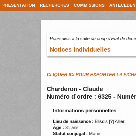
PRÉSENTATION
RECHERCHES
COMMISSIONS
ANTÉCÉDEN
Poursuivis à la suite du coup d’État de dé
Notices individuelles
CLIQUER ICI POUR EXPORTER LA FICH
Charderon - Claude
Numéro d’ordre : 6325 - Numér
Informations personnelles
Lieu de naissance :
Blisdis [?] Allier
Âge :
31 ans
Statut conjugal :
Marié