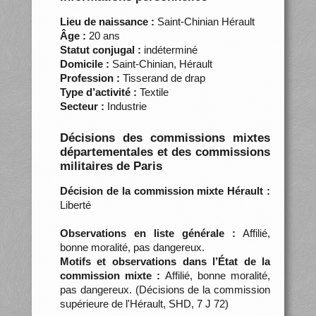
Lieu de naissance :
Saint-Chinian Hérault
Âge :
20 ans
Statut conjugal :
indéterminé
Domicile :
Saint-Chinian, Hérault
Profession :
Tisserand de drap
Type d’activité :
Textile
Secteur :
Industrie
Décisions des commissions mixtes
départementales et des commissions
militaires de Paris
Décision de la commission mixte Hérault :
Liberté
Observations en liste générale :
Affilié,
bonne moralité, pas dangereux.
Motifs et observations dans l’État de la
commission mixte :
Affilié, bonne moralité,
pas dangereux. (Décisions de la commission
supérieure de l'Hérault, SHD, 7 J 72)