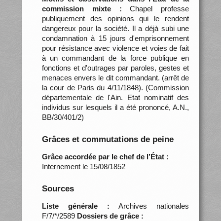
commission mixte :
Chapel professe
publiquement des opinions qui le rendent
dangereux pour la société. Il a déjà subi une
condamnation à 15 jours d'emprisonnement
pour résistance avec violence et voies de fait
à un commandant de la force publique en
fonctions et d'outrages par paroles, gestes et
menaces envers le dit commandant. (arrêt de
la cour de Paris du 4/11/1848). (Commission
départementale de l'Ain. Etat nominatif des
individus sur lesquels il a été prononcé, A.N.,
BB/30/401/2)
Grâces et commutations de peine
Grâce accordée par le chef de l’État :
Internement le 15/08/1852
Sources
Liste générale :
Archives nationales
F/7/*/2589
Dossiers de grâce :