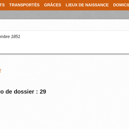
TS
TRANSPORTÉS
GRÂCES
LIEUX DE NAISSANCE
DOMICI
cembre 1851
E
o de dossier : 29