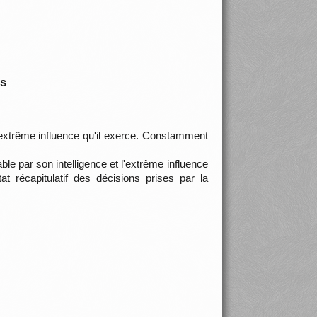
is
l'extrême influence qu'il exerce. Constamment
le par son intelligence et l'extrême influence
 récapitulatif des décisions prises par la