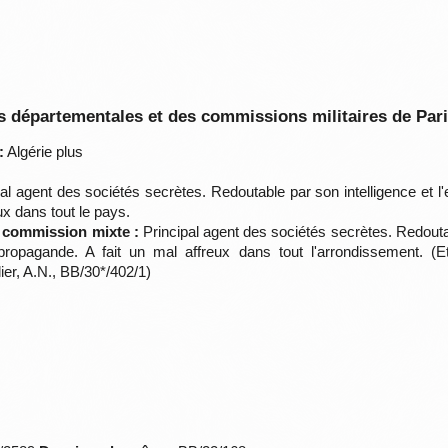
 départementales et des commissions militaires de Par
:
Algérie plus
al agent des sociétés secrètes. Redoutable par son intelligence et 
ux dans tout le pays.
a commission mixte :
Principal agent des sociétés secrètes. Redoutab
pagande. A fait un mal affreux dans tout l'arrondissement. (Etat
er, A.N., BB/30*/402/1)