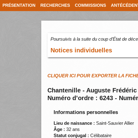
PRÉSENTATION
RECHERCHES
COMMISSIONS
ANTÉCÉDEN
Poursuivis à la suite du coup d’État de dé
Notices individuelles
CLIQUER ICI POUR EXPORTER LA FICH
Chantenille - Auguste Frédéric
Numéro d’ordre : 6243 - Numér
Informations personnelles
Lieu de naissance :
Saint-Sauvier Allier
Âge :
32 ans
Statut conjugal :
Célibataire