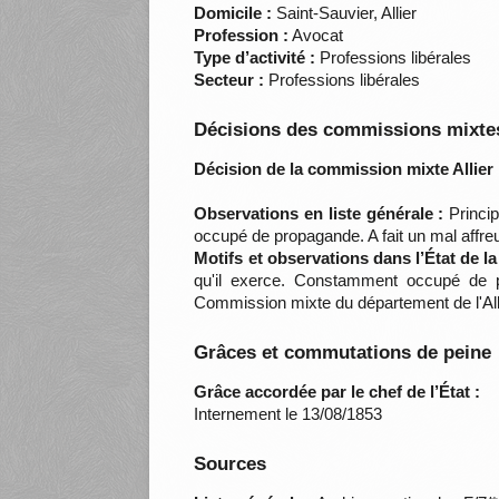
Domicile :
Saint-Sauvier, Allier
Profession :
Avocat
Type d’activité :
Professions libérales
Secteur :
Professions libérales
Décisions des commissions mixtes
Décision de la commission mixte Allier 
Observations en liste générale :
Princip
occupé de propagande. A fait un mal affre
Motifs et observations dans l’État de l
qu'il exerce. Constamment occupé de pro
Commission mixte du département de l'Alli
Grâces et commutations de peine
Grâce accordée par le chef de l’État :
Internement le 13/08/1853
Sources