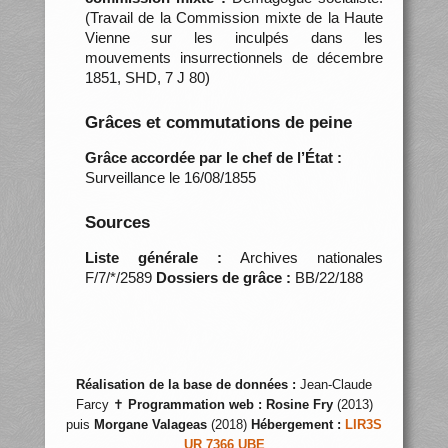
(Travail de la Commission mixte de la Haute
Vienne sur les inculpés dans les
mouvements insurrectionnels de décembre
1851, SHD, 7 J 80)
Grâces et commutations de peine
Grâce accordée par le chef de l’État :
Surveillance le 16/08/1855
Sources
Liste générale :
Archives nationales
F/7/*/2589
Dossiers de grâce :
BB/22/188
Réalisation de la base de données :
Jean-Claude
Farcy ✝
Programmation web :
Rosine Fry
(2013)
puis
Morgane Valageas
(2018)
Hébergement :
LIR3S
UR 7366 UBE