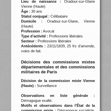
Lieu de naissance :
Oradour-sur-Glane
Vienne (Haute)
Âge :
30 ans
Statut conjugal :
Célibataire
Domicile :
Oradour-sur-Glane, Vienne
(Haute)
Profession :
Avocat
Type d’activité :
Professions libérales
Secteur :
Professions libérales
Antécédents :
23/11/1839, 25 frs d'amende,
voies de fait.
Décisions des commissions mixtes
départementales et des commissions
militaires de Paris
Décision de la commission mixte Vienne
(Haute) :
Surveillance
Observations en liste générale :
Démagogue exalté.
Motifs et observations dans l’État de la
commission mixte :
Démagogue socialiste.