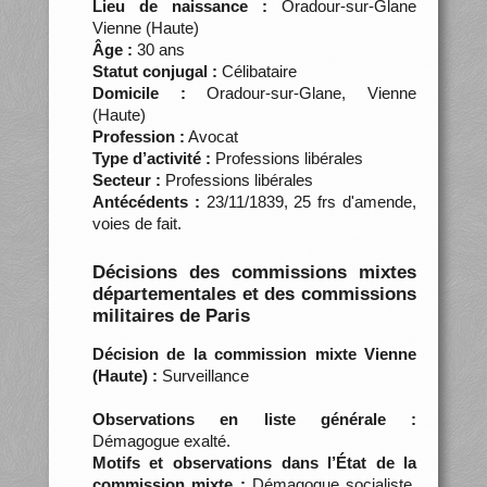
Lieu de naissance :
Oradour-sur-Glane
Vienne (Haute)
Âge :
30 ans
Statut conjugal :
Célibataire
Domicile :
Oradour-sur-Glane, Vienne
(Haute)
Profession :
Avocat
Type d’activité :
Professions libérales
Secteur :
Professions libérales
Antécédents :
23/11/1839, 25 frs d'amende,
voies de fait.
Décisions des commissions mixtes
départementales et des commissions
militaires de Paris
Décision de la commission mixte Vienne
(Haute) :
Surveillance
Observations en liste générale :
Démagogue exalté.
Motifs et observations dans l’État de la
commission mixte :
Démagogue socialiste.