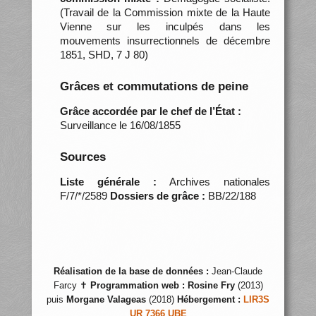
(Travail de la Commission mixte de la Haute
Vienne sur les inculpés dans les
mouvements insurrectionnels de décembre
1851, SHD, 7 J 80)
Grâces et commutations de peine
Grâce accordée par le chef de l’État :
Surveillance le 16/08/1855
Sources
Liste générale :
Archives nationales
F/7/*/2589
Dossiers de grâce :
BB/22/188
Réalisation de la base de données :
Jean-Claude
Farcy ✝
Programmation web :
Rosine Fry
(2013)
puis
Morgane Valageas
(2018)
Hébergement :
LIR3S
UR 7366 UBE