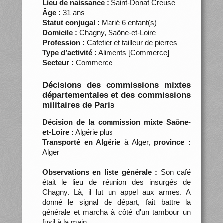
Lieu de naissance :
Saint-Donat Creuse
Âge :
31 ans
Statut conjugal :
Marié 6 enfant(s)
Domicile :
Chagny, Saône-et-Loire
Profession :
Cafetier et tailleur de pierres
Type d’activité :
Aliments [Commerce]
Secteur :
Commerce
Décisions des commissions mixtes
départementales et des commissions
militaires de Paris
Décision de la commission mixte Saône-
et-Loire :
Algérie plus
Transporté en Algérie
à Alger,
province :
Alger
Observations en liste générale :
Son café
était le lieu de réunion des insurgés de
Chagny. Là, il lut un appel aux armes. A
donné le signal de départ, fait battre la
générale et marcha à côté d'un tambour un
fusil à la main.