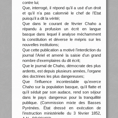
contre lui;
Que, interrogé, il répond qu'il a usé d'un droit
et qu'il n'a pas calomnié le chef de l'Etat
puisqu'il a dit la vérité;
Que dans le courant de février Chaho a
répandu à profusion un écrit en langue
basque dans lequel il analyse méchamment
la constitution et déverse le mépris sur les
nouvelles institutions;
Que cette publication a motivé l'interdiction du
journal l'Ariel et amené la saisie d'un grand
nombre d'exemplaires du dit écrit;
Que le journal de Chaho, démocrate des plus
ardents, est depuis plusieurs années, l'organe
des doctrines les plus dangereuses;
Que l'influence incontestable qu'exerce
Chaho sur la population basque, qu'il flatte et
qu'il séduit par son audace, rend son séjour
dans le pays dangereux pour la tranquillité
publique. (Commission mixte des Basses
Pyrénées. État dressé en exécution de
l'instruction ministérielle du 3 février 1852,