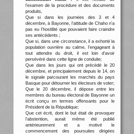
l'examen de la procédure et des documents
produits,
Que si dans les journées des 3 et 4
décembre, à Bayonne, l'attitude de Chaho n'a
pas eu l'hostilité que pouvaient faire craindre
ses antécédents ;
Que si, dans une circonstance, il a exhorté la
population ouvrière au calme, l'engageant à
tout attendre du droit, il est loin d'avoir
persévéré dans cette ligne de conduite;
Que dans les jours qui ont précédé le 20
décembre, et principalement depuis le 14, on
le signale parcourant les marchés du pays
Basque pour détourner les électeurs de voter;
Que le 20 décembre, il dépose entre les
membres du bureau électoral de Bayonne un
écrit conçu en termes offensants pour le
Président de la République;
Que cet écrit, dont le but était de provoquer
l'abstention, aurait même été publié
antérieurement et a motivé le
commencement des poursuites dirigées