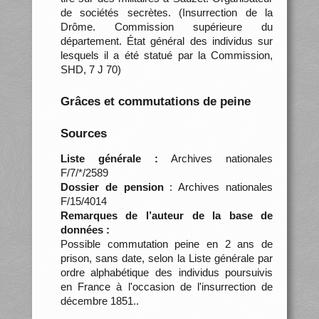
de sociétés secrètes. (Insurrection de la
Drôme. Commission supérieure du
département. État général des individus sur
lesquels il a été statué par la Commission,
SHD, 7 J 70)
Grâces et commutations de peine
Sources
Liste générale :
Archives nationales
F/7/*/2589
Dossier de pension
: Archives nationales
F/15/4014
Remarques de l’auteur de la base de
données :
Possible commutation peine en 2 ans de
prison, sans date, selon la Liste générale par
ordre alphabétique des individus poursuivis
en France à l'occasion de l'insurrection de
décembre 1851..