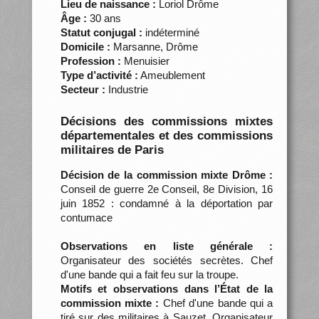
Lieu de naissance :
Loriol Drôme
Âge :
30 ans
Statut conjugal :
indéterminé
Domicile :
Marsanne, Drôme
Profession :
Menuisier
Type d’activité :
Ameublement
Secteur :
Industrie
Décisions des commissions mixtes
départementales et des commissions
militaires de Paris
Décision de la commission mixte Drôme :
Conseil de guerre 2e Conseil, 8e Division, 16
juin 1852 : condamné à la déportation par
contumace
Observations en liste générale :
Organisateur des sociétés secrètes. Chef
d'une bande qui a fait feu sur la troupe.
Motifs et observations dans l’État de la
commission mixte :
Chef d'une bande qui a
tiré sur des militaires à Sauzet. Organisateur