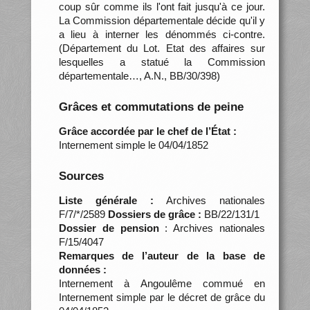
coup sûr comme ils l'ont fait jusqu'à ce jour.
La Commission départementale décide qu'il y
a lieu à interner les dénommés ci-contre.
(Département du Lot. Etat des affaires sur
lesquelles a statué la Commission
départementale…, A.N., BB/30/398)
Grâces et commutations de peine
Grâce accordée par le chef de l’État :
Internement simple le 04/04/1852
Sources
Liste générale :
Archives nationales
F/7/*/2589
Dossiers de grâce :
BB/22/131/1
Dossier de pension
: Archives nationales
F/15/4047
Remarques de l’auteur de la base de
données :
Internement à Angoulême commué en
Internement simple par le décret de grâce du