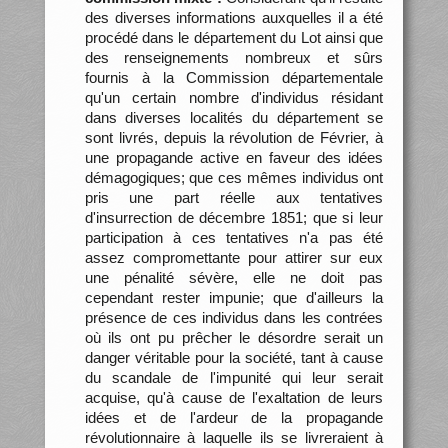
des diverses informations auxquelles il a été
procédé dans le département du Lot ainsi que
des renseignements nombreux et sûrs
fournis à la Commission départementale
qu'un certain nombre d'individus résidant
dans diverses localités du département se
sont livrés, depuis la révolution de Février, à
une propagande active en faveur des idées
démagogiques; que ces mêmes individus ont
pris une part réelle aux tentatives
d'insurrection de décembre 1851; que si leur
participation à ces tentatives n'a pas été
assez compromettante pour attirer sur eux
une pénalité sévère, elle ne doit pas
cependant rester impunie; que d'ailleurs la
présence de ces individus dans les contrées
où ils ont pu prêcher le désordre serait un
danger véritable pour la société, tant à cause
du scandale de l'impunité qui leur serait
acquise, qu'à cause de l'exaltation de leurs
idées et de l'ardeur de la propagande
révolutionnaire à laquelle ils se livreraient à