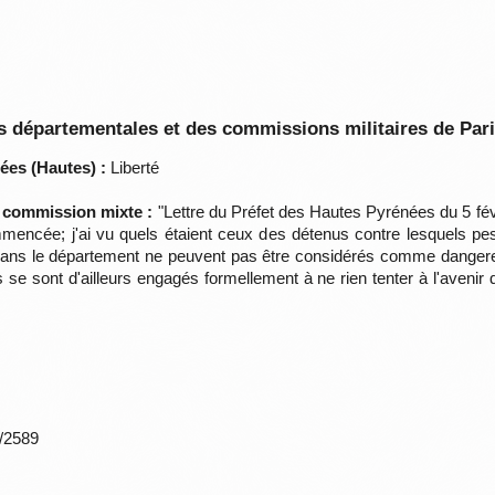
 départementales et des commissions militaires de Par
ées (Hautes) :
Liberté
a commission mixte :
"Lettre du Préfet des Hautes Pyrénées du 5 févr
ommencée; j'ai vu quels étaient ceux des détenus contre lesquels pe
t dans le département ne peuvent pas être considérés comme dangereux
 se sont d'ailleurs engagés formellement à ne rien tenter à l'avenir
*/2589