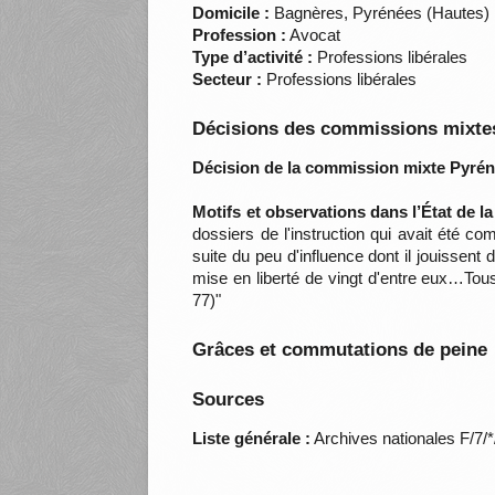
Domicile :
Bagnères, Pyrénées (Hautes)
Profession :
Avocat
Type d’activité :
Professions libérales
Secteur :
Professions libérales
Décisions des commissions mixtes
Décision de la commission mixte Pyrén
Motifs et observations dans l’État de l
dossiers de l'instruction qui avait été c
suite du peu d'influence dont il jouissen
mise en liberté de vingt d'entre eux…Tous
77)"
Grâces et commutations de peine
Sources
Liste générale :
Archives nationales F/7/