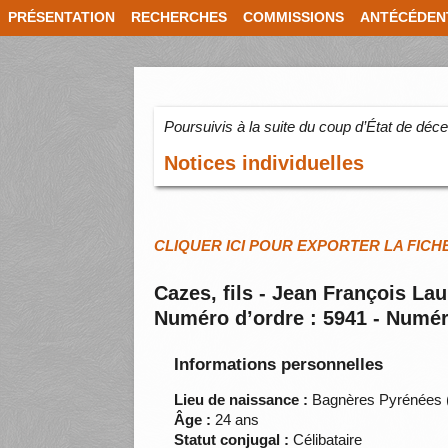
PRÉSENTATION
RECHERCHES
COMMISSIONS
ANTÉCÉDEN
Poursuivis à la suite du coup d’État de dé
Notices individuelles
CLIQUER ICI POUR EXPORTER LA FICH
Cazes, fils - Jean François La
Numéro d’ordre : 5941 - Numér
Informations personnelles
Lieu de naissance :
Bagnères Pyrénées 
Âge :
24 ans
Statut conjugal :
Célibataire