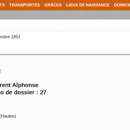
TS
TRANSPORTÉS
GRÂCES
LIEUX DE NAISSANCE
DOMICI
cembre 1851
E
urent Alphonse
o de dossier : 27
(Hautes)