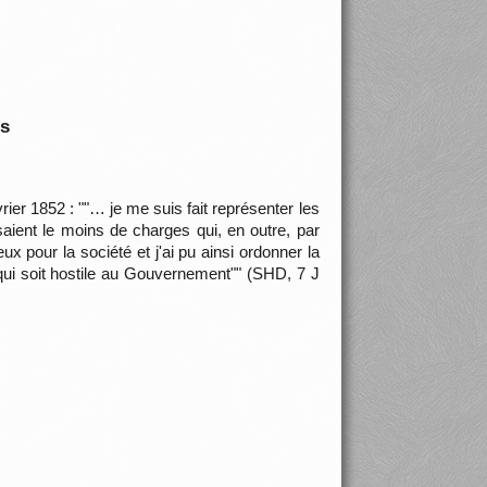
is
ier 1852 : ""… je me suis fait représenter les
saient le moins de charges qui, en outre, par
 pour la société et j'ai pu ainsi ordonner la
 qui soit hostile au Gouvernement"" (SHD, 7 J