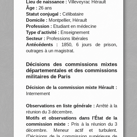
Lieu de naissance :
Villeveyrac Hérault
Âge :
26 ans
Statut conjugal :
Célibataire
Domicile :
Montpellier, Hérault
Profession :
Etudiant en médecine
Type d’activité :
Enseignement
Secteur :
Professions libérales
Antécédents :
1850, 6 jours de prison,
outrages à un magistrat.
Décisions des commissions mixtes
départementales et des commissions
militaires de Paris
Décision de la commission mixte Hérault :
Internement
Observations en liste générale :
Arrêté à la
réunion du 3 décembre.
Motifs et observations dans l’État de la
commission mixte :
Pris à la réunion du 3
décembre. Meneur actif et turbulent.
(Décisions de la commission supérieure de