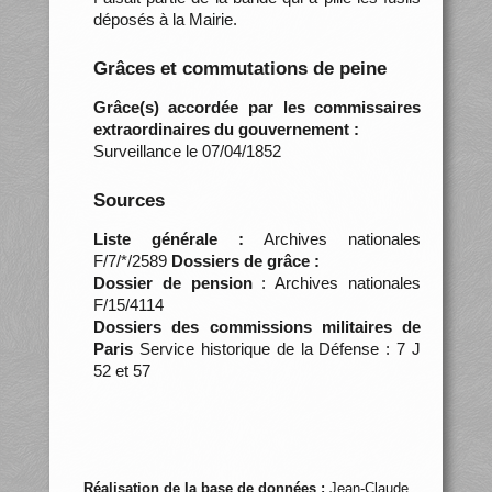
déposés à la Mairie.
Grâces et commutations de peine
Grâce(s) accordée par les commissaires
extraordinaires du gouvernement :
Surveillance le 07/04/1852
Sources
Liste générale :
Archives nationales
F/7/*/2589
Dossiers de grâce :
Dossier de pension
: Archives nationales
F/15/4114
Dossiers des commissions militaires de
Paris
Service historique de la Défense : 7 J
52 et 57
Réalisation de la base de données :
Jean-Claude