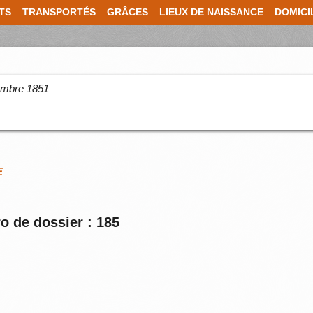
TS
TRANSPORTÉS
GRÂCES
LIEUX DE NAISSANCE
DOMICI
cembre 1851
E
o de dossier : 185