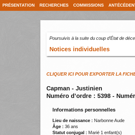
PRÉSENTATION
RECHERCHES
COMMISSIONS
ANTÉCÉDEN
Poursuivis à la suite du coup d’État de dé
Notices individuelles
CLIQUER ICI POUR EXPORTER LA FICH
Capman - Justinien
Numéro d’ordre : 5398 - Numér
Informations personnelles
Lieu de naissance :
Narbonne Aude
Âge :
36 ans
Statut conjugal :
Marié 1 enfant(s)