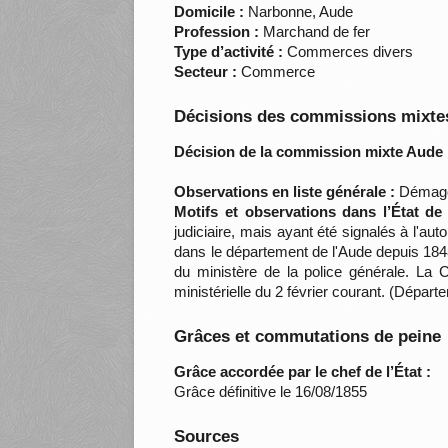
Domicile :
Narbonne, Aude
Profession :
Marchand de fer
Type d’activité :
Commerces divers
Secteur :
Commerce
Décisions des commissions mixtes
Décision de la commission mixte Aude 
Observations en liste générale :
Démagog
Motifs et observations dans l’État de
judiciaire, mais ayant été signalés à l'
dans le département de l'Aude depuis 1848
du ministère de la police générale. La Co
ministérielle du 2 février courant. (Dépa
Grâces et commutations de peine
Grâce accordée par le chef de l’État :
Grâce définitive le 16/08/1855
Sources