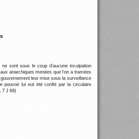
is
 ne sont sous le coup d'aucune inculpation
rt aux anarchiques menées que l'on a tramées
u gouvernement leur mise sous la surveillance
 pouvoir lui eut été confié par la circulaire
 7 J 68)