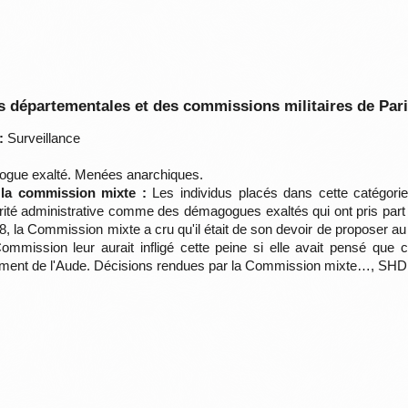
 départementales et des commissions militaires de Par
:
Surveillance
ue exalté. Menées anarchiques.
 la commission mixte :
Les individus placés dans cette catégorie
autorité administrative comme des démagogues exaltés qui ont pris pa
, la Commission mixte a cru qu'il était de son devoir de proposer a
mmission leur aurait infligé cette peine si elle avait pensé que ce
rtement de l'Aude. Décisions rendues par la Commission mixte…, SHD,