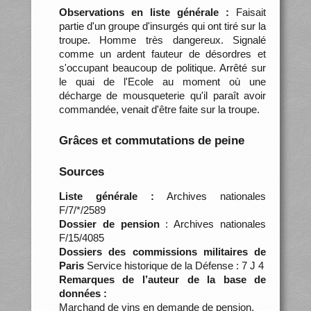
Observations en liste générale :
Faisait
partie d'un groupe d'insurgés qui ont tiré sur la
troupe. Homme très dangereux. Signalé
comme un ardent fauteur de désordres et
s'occupant beaucoup de politique. Arrêté sur
le quai de l'Ecole au moment où une
décharge de mousqueterie qu'il paraît avoir
commandée, venait d'être faite sur la troupe.
Grâces et commutations de peine
Sources
Liste générale :
Archives nationales
F/7/*/2589
Dossier de pension
: Archives nationales
F/15/4085
Dossiers des commissions militaires de
Paris
Service historique de la Défense : 7 J 4
Remarques de l’auteur de la base de
données :
Marchand de vins en demande de pension.