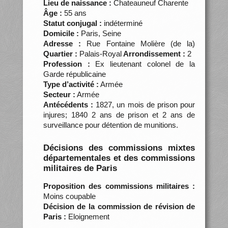
Lieu de naissance :
Chateauneuf Charente
Âge :
55 ans
Statut conjugal :
indéterminé
Domicile :
Paris, Seine
Adresse :
Rue Fontaine Molière (de la)
Quartier :
Palais-Royal
Arrondissement :
2
Profession :
Ex lieutenant colonel de la
Garde républicaine
Type d’activité :
Armée
Secteur :
Armée
Antécédents :
1827, un mois de prison pour
injures; 1840 2 ans de prison et 2 ans de
surveillance pour détention de munitions.
Décisions des commissions mixtes
départementales et des commissions
militaires de Paris
Proposition des commissions militaires :
Moins coupable
Décision de la commission de révision de
Paris :
Eloignement