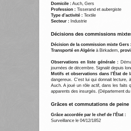
Domicile :
Auch, Gers
Profession :
Tisserand et aubergiste
Type d’activité :
Textile
Secteur :
Industrie
Décisions des commissions mixtes
Décision de la commission mixte Gers 
Transporté en Algérie
à Birkadem,
provi
Observations en liste générale :
Démago
journées de décembre. Signalé depuis l
Motifs et observations dans l’État de 
dangereux. C'est lui qui donnait lecture, 
Auch. A joué un rôle actif, dans les faits
apparents des insurgés. (Département du
Grâces et commutations de peine
Grâce accordée par le chef de l’État :
Surveillance le 04/12/1852