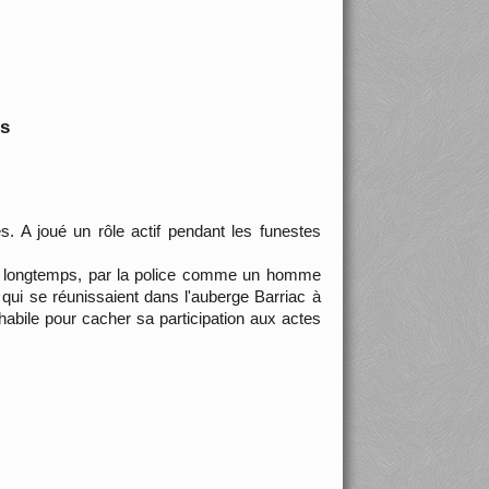
is
. A joué un rôle actif pendant les funestes
s longtemps, par la police comme un homme
s qui se réunissaient dans l'auberge Barriac à
 habile pour cacher sa participation aux actes