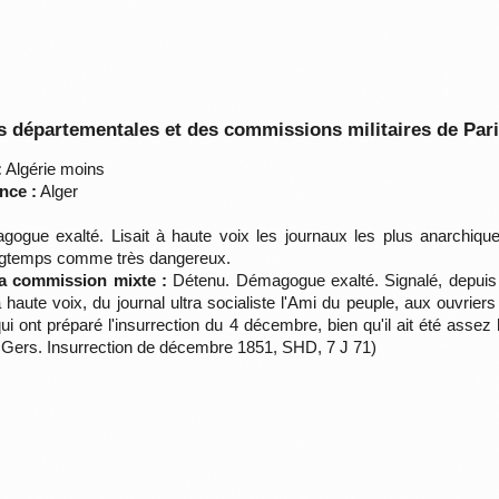
 départementales et des commissions militaires de Par
:
Algérie moins
nce :
Alger
gue exalté. Lisait à haute voix les journaux les plus anarchiques
ongtemps comme très dangereux.
la commission mixte :
Détenu. Démagogue exalté. Signalé, depui
à haute voix, du journal ultra socialiste l'Ami du peuple, aux ouvrier
 qui ont préparé l'insurrection du 4 décembre, bien qu'il ait été assez
 Gers. Insurrection de décembre 1851, SHD, 7 J 71)