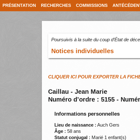
PRÉSENTATION
RECHERCHES
COMMISSIONS
ANTÉCÉDEN
Poursuivis à la suite du coup d’État de dé
Notices individuelles
CLIQUER ICI POUR EXPORTER LA FICH
Caillau - Jean Marie
Numéro d’ordre : 5155 - Numér
Informations personnelles
Lieu de naissance :
Auch Gers
Âge :
58 ans
Statut conjugal :
Marié 1 enfant(s)