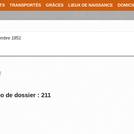
TS
TRANSPORTÉS
GRÂCES
LIEUX DE NAISSANCE
DOMICI
cembre 1851
E
o de dossier : 211