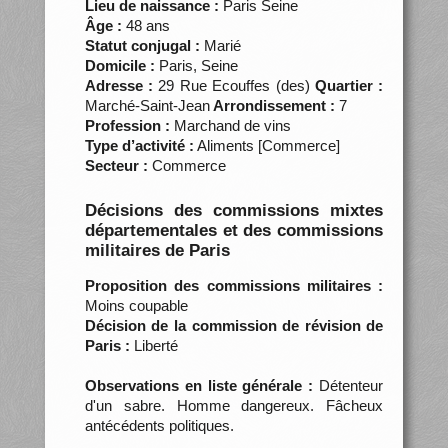
Lieu de naissance :
Paris Seine
Âge :
48 ans
Statut conjugal :
Marié
Domicile :
Paris, Seine
Adresse :
29 Rue Ecouffes (des)
Quartier :
Marché-Saint-Jean
Arrondissement :
7
Profession :
Marchand de vins
Type d’activité :
Aliments [Commerce]
Secteur :
Commerce
Décisions des commissions mixtes
départementales et des commissions
militaires de Paris
Proposition des commissions militaires :
Moins coupable
Décision de la commission de révision de
Paris :
Liberté
Observations en liste générale :
Détenteur
d'un sabre. Homme dangereux. Fâcheux
antécédents politiques.