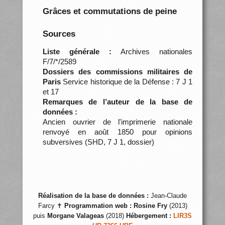
Grâces et commutations de peine
Sources
Liste générale :
Archives nationales
F/7/*/2589
Dossiers des commissions militaires de
Paris
Service historique de la Défense : 7 J 1
et 17
Remarques de l’auteur de la base de
données :
Ancien ouvrier de l'imprimerie nationale
renvoyé en août 1850 pour opinions
subversives (SHD, 7 J 1, dossier)
Réalisation de la base de données :
Jean-Claude
Farcy ✝
Programmation web :
Rosine Fry
(2013)
puis
Morgane Valageas
(2018)
Hébergement :
LIR3S