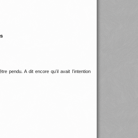
is
re pendu. A dit encore qu'il avait l'intention