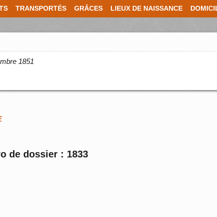
TS
TRANSPORTÉS
GRÂCES
LIEUX DE NAISSANCE
DOMICI
cembre 1851
E
o de dossier : 1833