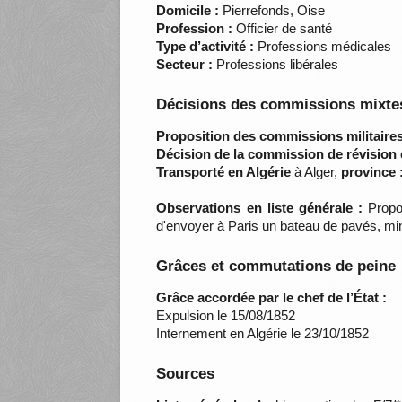
Domicile :
Pierrefonds, Oise
Profession :
Officier de santé
Type d’activité :
Professions médicales
Secteur :
Professions libérales
Décisions des commissions mixtes
Proposition des commissions militaires
Décision de la commission de révision 
Transporté en Algérie
à Alger,
province 
Observations en liste générale :
Propos
d'envoyer à Paris un bateau de pavés, miné
Grâces et commutations de peine
Grâce accordée par le chef de l’État :
Expulsion le 15/08/1852
Internement en Algérie le 23/10/1852
Sources