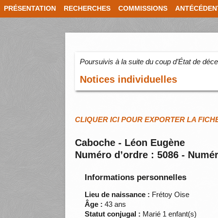
PRÉSENTATION
RECHERCHES
COMMISSIONS
ANTÉCÉDEN
Poursuivis à la suite du coup d’État de dé
Notices individuelles
CLIQUER ICI POUR EXPORTER LA FICH
Caboche - Léon Eugène
Numéro d’ordre : 5086 - Numér
Informations personnelles
Lieu de naissance :
Frétoy Oise
Âge :
43 ans
Statut conjugal :
Marié 1 enfant(s)