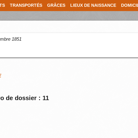
TS
TRANSPORTÉS
GRÂCES
LIEUX DE NAISSANCE
DOMICI
cembre 1851
E
o de dossier : 11