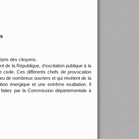
is
épris des citoyens.
t de la République, d'excitation publique à la
 civile. Ces différents chefs de provocation
ieu de nombreux ouvriers et qui révèlent de la
tion énergique et une extrême exaltation. Il
s faites par la Commission départementale à