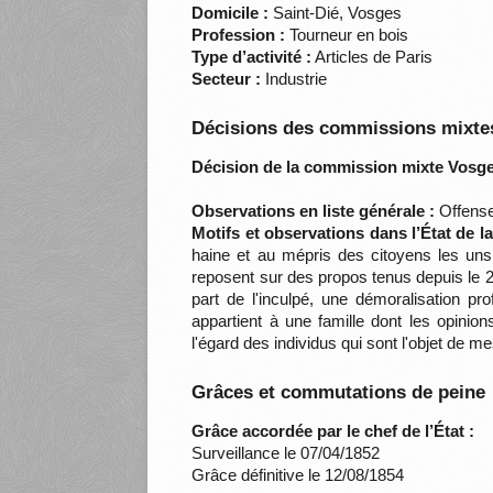
Domicile :
Saint-Dié, Vosges
Profession :
Tourneur en bois
Type d’activité :
Articles de Paris
Secteur :
Industrie
Décisions des commissions mixtes
Décision de la commission mixte Vosge
Observations en liste générale :
Offenses
Motifs et observations dans l’État de 
haine et au mépris des citoyens les uns 
reposent sur des propos tenus depuis le 2 
part de l'inculpé, une démoralisation pr
appartient à une famille dont les opini
l'égard des individus qui sont l'objet de 
Grâces et commutations de peine
Grâce accordée par le chef de l’État :
Surveillance le 07/04/1852
Grâce définitive le 12/08/1854