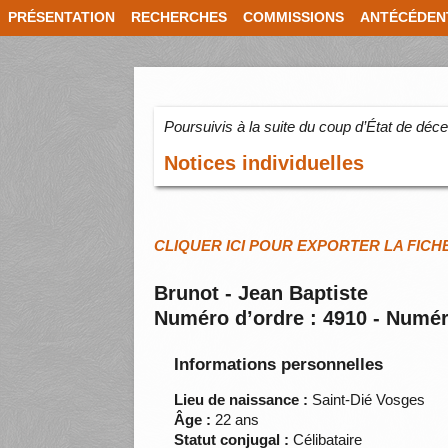
PRÉSENTATION
RECHERCHES
COMMISSIONS
ANTÉCÉDEN
Poursuivis à la suite du coup d’État de dé
Notices individuelles
CLIQUER ICI POUR EXPORTER LA FICH
Brunot - Jean Baptiste
Numéro d’ordre : 4910 - Numér
Informations personnelles
Lieu de naissance :
Saint-Dié Vosges
Âge :
22 ans
Statut conjugal :
Célibataire