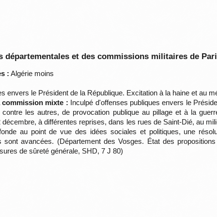
 départementales et des commissions militaires de Par
s :
Algérie moins
 envers le Président de la République. Excitation à la haine et au m
la commission mixte :
Inculpé d'offenses publiques envers le Présiden
contre les autres, de provocation publique au pillage et à la guerre
décembre, à différentes reprises, dans les rues de Saint-Dié, au mil
ofonde au point de vue des idées sociales et politiques, une résolu
ons sont avancées. (Département des Vosges. État des proposition
mesures de sûreté générale, SHD, 7 J 80)