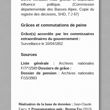
influence politique. (Commission
départementale des Basses Alpes. Copie du
registre des décisions, SHD, 7 J 67)
Grâces et commutations de peine
Grâce(s) accordée par les commissaires
extraordinaires du gouvernement :
Surveillance le 16/04/1852
Sources
Liste générale :
Archives nationales
F/7/*/2589
Dossiers de grâce :
Dossier de pension
: Archives nationales
F/15/3983
Réalisation de la base de données :
Jean-Claude
Farcy ✝
Programmation web :
Rosine Fry
(2013)