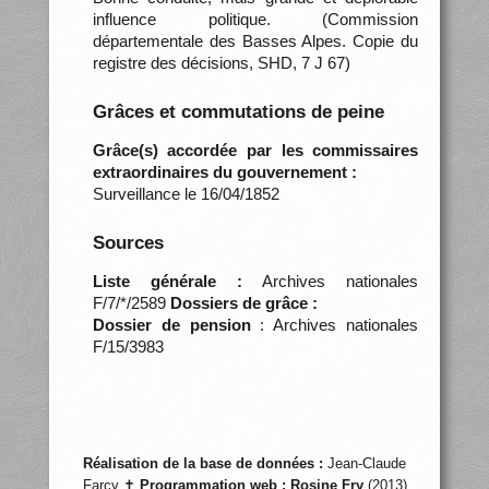
influence politique. (Commission
départementale des Basses Alpes. Copie du
registre des décisions, SHD, 7 J 67)
Grâces et commutations de peine
Grâce(s) accordée par les commissaires
extraordinaires du gouvernement :
Surveillance le 16/04/1852
Sources
Liste générale :
Archives nationales
F/7/*/2589
Dossiers de grâce :
Dossier de pension
: Archives nationales
F/15/3983
Réalisation de la base de données :
Jean-Claude
Farcy ✝
Programmation web :
Rosine Fry
(2013)