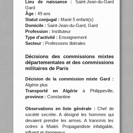
Lieu de naissance :
Saint-Jean-du-Gard
Gard
Âge :
49 ans
Statut conjugal :
Marié 5 enfant(s)
Domicile :
Saint-Jean-du-Gard, Gard
Profession :
Instituteur
Type d’activité :
Enseignement
Secteur :
Professions libérales
Décisions des commissions mixtes
départementales et des commissions
militaires de Paris
Décision de la commission mixte Gard :
Algérie plus
Transporté en Algérie
à Philippeville,
province :
Constantine
Observations en liste générale :
Chef de
société secrète. A désigné les hommes qui
devaient prendre les armes. A transmis les
ordres à Mialet. Propagandiste infatigable,
influent et dangereux.