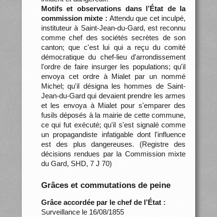
Motifs et observations dans l’État de la
commission mixte :
Attendu que cet inculpé,
instituteur à Saint-Jean-du-Gard, est reconnu
comme chef des sociétés secrètes de son
canton; que c'est lui qui a reçu du comité
démocratique du chef-lieu d'arrondissement
l'ordre de faire insurger les populations; qu'il
envoya cet ordre à Mialet par un nommé
Michel; qu'il désigna les hommes de Saint-
Jean-du-Gard qui devaient prendre les armes
et les envoya à Mialet pour s'emparer des
fusils déposés à la mairie de cette commune,
ce qui fut exécuté; qu'il s'est signalé comme
un propagandiste infatigable dont l'influence
est des plus dangereuses. (Registre des
décisions rendues par la Commission mixte
du Gard, SHD, 7 J 70)
Grâces et commutations de peine
Grâce accordée par le chef de l’État :
Surveillance le 16/08/1855