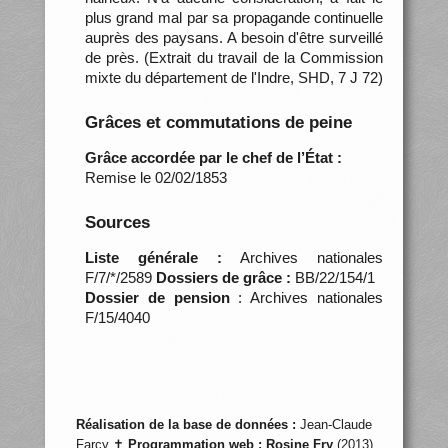
plus grand mal par sa propagande continuelle
auprès des paysans. A besoin d'être surveillé
de près. (Extrait du travail de la Commission
mixte du département de l'Indre, SHD, 7 J 72)
Grâces et commutations de peine
Grâce accordée par le chef de l’État :
Remise le 02/02/1853
Sources
Liste générale :
Archives nationales
F/7/*/2589
Dossiers de grâce :
BB/22/154/1
Dossier de pension
: Archives nationales
F/15/4040
Réalisation de la base de données :
Jean-Claude
Farcy ✝
Programmation web :
Rosine Fry
(2013)