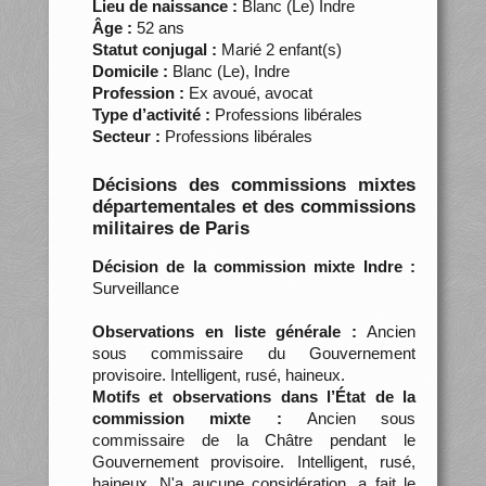
Lieu de naissance :
Blanc (Le) Indre
Âge :
52 ans
Statut conjugal :
Marié 2 enfant(s)
Domicile :
Blanc (Le), Indre
Profession :
Ex avoué, avocat
Type d’activité :
Professions libérales
Secteur :
Professions libérales
Décisions des commissions mixtes
départementales et des commissions
militaires de Paris
Décision de la commission mixte Indre :
Surveillance
Observations en liste générale :
Ancien
sous commissaire du Gouvernement
provisoire. Intelligent, rusé, haineux.
Motifs et observations dans l’État de la
commission mixte :
Ancien sous
commissaire de la Châtre pendant le
Gouvernement provisoire. Intelligent, rusé,
haineux. N'a aucune considération, a fait le