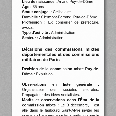
Lieu de naissance :
Arlanc Puy-de-Dôme
Âge :
35 ans
Statut conjugal :
Célibataire
Domicile :
Clermont-Ferrand, Puy-de-Dôme
Profession :
Ex conseiller de préfecture,
avocat
Type d’activité :
Administration
Secteur :
Administration
Décisions des commissions mixtes
départementales et des commissions
militaires de Paris
Décision de la commission mixte Puy-de-
Dôme :
Expulsion
Observations en liste générale :
Organisateur des sociétés secrètes.
Propagateur des idées socialistes.
Motifs et observations dans l’État de la
commission mixte :
Le 3 décembre, il est
allé dans le faubourg Saint-Alyre inviter les
ouvriers chapeliers à se tenir prêts lorsque le