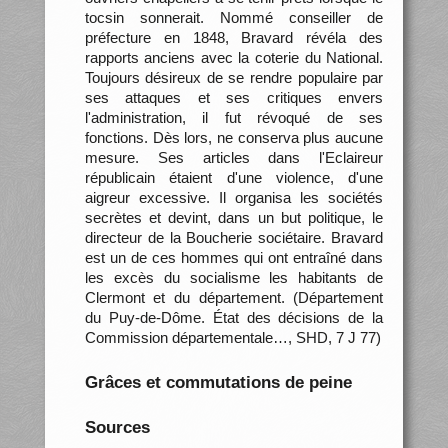
tocsin sonnerait. Nommé conseiller de
préfecture en 1848, Bravard révéla des
rapports anciens avec la coterie du National.
Toujours désireux de se rendre populaire par
ses attaques et ses critiques envers
l'administration, il fut révoqué de ses
fonctions. Dès lors, ne conserva plus aucune
mesure. Ses articles dans l'Eclaireur
républicain étaient d'une violence, d'une
aigreur excessive. Il organisa les sociétés
secrètes et devint, dans un but politique, le
directeur de la Boucherie sociétaire. Bravard
est un de ces hommes qui ont entraîné dans
les excès du socialisme les habitants de
Clermont et du département. (Département
du Puy-de-Dôme. État des décisions de la
Commission départementale…, SHD, 7 J 77)
Grâces et commutations de peine
Sources