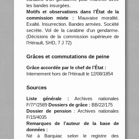
les bandes insurgées.
Motifs et observations dans l’État de la
commission mixte :
Mauvaise moralité.
Exalté. Insurrection. Bandes armées. Société
secrète. Vol de la carabine d'un gendarme.
(Décisions de la commission supérieure de
l'Hérault, SHD, 7 J 72)
Grâces et commutations de peine
Grâce accordée par le chef de l’État :
Internement hors de l'Hérault le 12/08/1854
Sources
Liste générale :
Archives nationales
F/7/*/2589
Dossiers de grâce :
BB/22/175
Dossier de pension
: Archives nationales
F/15/4035
Remarques de l’auteur de la base de
données :
Né à Barquiac selon le registre des