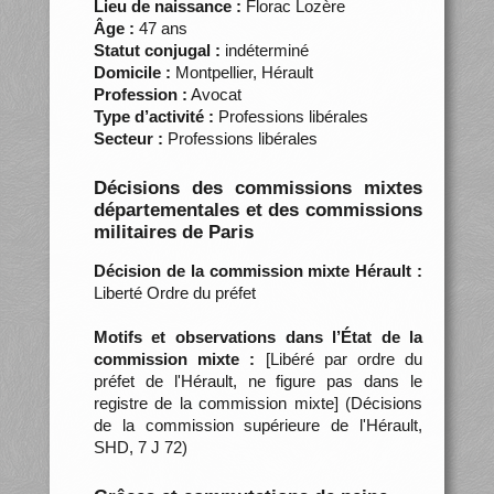
Lieu de naissance :
Florac Lozère
Âge :
47 ans
Statut conjugal :
indéterminé
Domicile :
Montpellier, Hérault
Profession :
Avocat
Type d’activité :
Professions libérales
Secteur :
Professions libérales
Décisions des commissions mixtes
départementales et des commissions
militaires de Paris
Décision de la commission mixte Hérault :
Liberté Ordre du préfet
Motifs et observations dans l’État de la
commission mixte :
[Libéré par ordre du
préfet de l'Hérault, ne figure pas dans le
registre de la commission mixte] (Décisions
de la commission supérieure de l'Hérault,
SHD, 7 J 72)