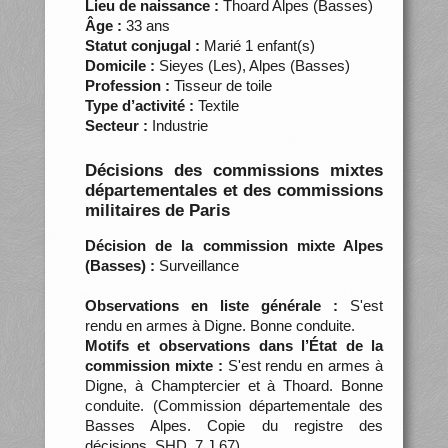
Lieu de naissance :
Thoard Alpes (Basses)
Âge :
33 ans
Statut conjugal :
Marié 1 enfant(s)
Domicile :
Sieyes (Les), Alpes (Basses)
Profession :
Tisseur de toile
Type d’activité :
Textile
Secteur :
Industrie
Décisions des commissions mixtes
départementales et des commissions
militaires de Paris
Décision de la commission mixte Alpes
(Basses) :
Surveillance
Observations en liste générale :
S'est
rendu en armes à Digne. Bonne conduite.
Motifs et observations dans l’État de la
commission mixte :
S'est rendu en armes à
Digne, à Champtercier et à Thoard. Bonne
conduite. (Commission départementale des
Basses Alpes. Copie du registre des
décisions, SHD, 7 J 67)