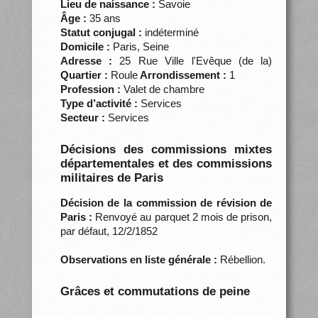
Lieu de naissance :
Savoie
Âge :
35 ans
Statut conjugal :
indéterminé
Domicile :
Paris, Seine
Adresse :
25 Rue Ville l'Evêque (de la)
Quartier :
Roule
Arrondissement :
1
Profession :
Valet de chambre
Type d’activité :
Services
Secteur :
Services
Décisions des commissions mixtes
départementales et des commissions
militaires de Paris
Décision de la commission de révision de
Paris :
Renvoyé au parquet 2 mois de prison,
par défaut, 12/2/1852
Observations en liste générale :
Rébellion.
Grâces et commutations de peine