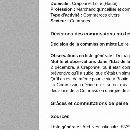
Domicile :
Craponne, Loire (Haute)
Profession :
Marchand quincaillier et c
Type d’activité :
Commerces divers
Secteur :
Commerce
Décisions des commissions mixtes
Décision de la commission mixte Loire 
Observations en liste générale :
Démagog
Motifs et observations dans l’État de 
2 décembre, à Craponne, où il était co
préventive qu'il a subie; que c'était un s
Qu'il en est de même pour le sieur Boutin
La Commission décide qu'ils seront mis en
décisions de la Commission chargée de sta
Grâces et commutations de peine
Sources
Liste générale :
Archives nationales F/7/