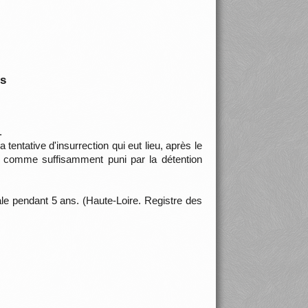
is
.
 tentative d'insurrection qui eut lieu, après le
r comme suffisamment puni par la détention
ale pendant 5 ans. (Haute-Loire. Registre des