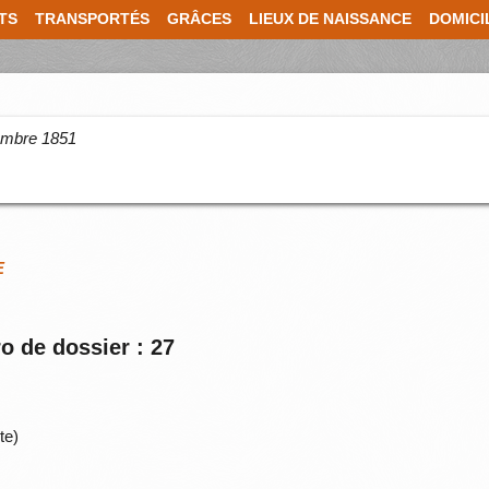
TS
TRANSPORTÉS
GRÂCES
LIEUX DE NAISSANCE
DOMICI
cembre 1851
E
o de dossier : 27
te)