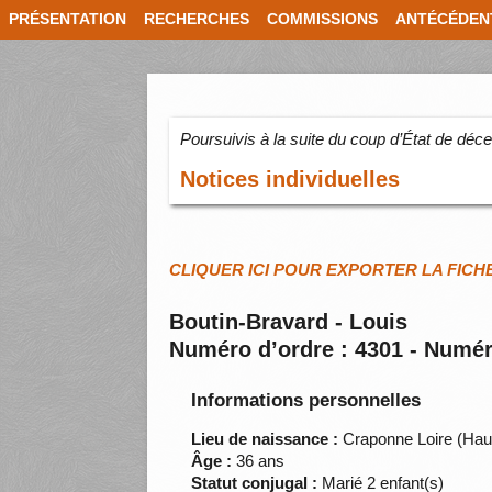
PRÉSENTATION
RECHERCHES
COMMISSIONS
ANTÉCÉDEN
Poursuivis à la suite du coup d’État de dé
Notices individuelles
CLIQUER ICI POUR EXPORTER LA FICH
Boutin-Bravard - Louis
Numéro d’ordre : 4301 - Numér
Informations personnelles
Lieu de naissance :
Craponne Loire (Hau
Âge :
36 ans
Statut conjugal :
Marié 2 enfant(s)