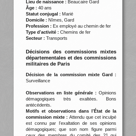
Lieu de naissance :
Beaucaire Gard
Âge :
40 ans
Statut conjugal :
Marié
Domicile :
Nîmes, Gard
Profession :
Ex employé au chemin de fer
Type d’activité :
Chemins de fer
Secteur :
Transports
Décisions des commissions mixtes
départementales et des commissions
militaires de Paris
Décision de la commission mixte Gard :
Surveillance
Observations en liste générale :
Opinions
démagogiques très exaltées. Bons
antécédents.
Motifs et observations dans l’État de la
commission mixte :
Attendu que cet inculpé
est connu par l'exaltation de ses opinions
démagogiques; que son nom figure parmi
ceux des membres du comité des 21 qui