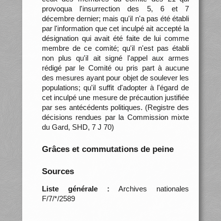
provoqua l'insurrection des 5, 6 et 7
décembre dernier; mais qu'il n'a pas été établi
par l'information que cet inculpé ait accepté la
désignation qui avait été faite de lui comme
membre de ce comité; qu'il n'est pas établi
non plus qu'il ait signé l'appel aux armes
rédigé par le Comité ou pris part à aucune
des mesures ayant pour objet de soulever les
populations; qu'il suffit d'adopter à l'égard de
cet inculpé une mesure de précaution justifiée
par ses antécédents politiques. (Registre des
décisions rendues par la Commission mixte
du Gard, SHD, 7 J 70)
Grâces et commutations de peine
Sources
Liste générale :
Archives nationales
F/7/*/2589