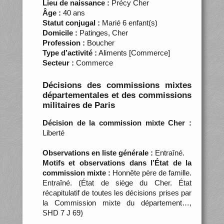
Lieu de naissance :
Précy Cher
Âge :
40 ans
Statut conjugal :
Marié 6 enfant(s)
Domicile :
Patinges, Cher
Profession :
Boucher
Type d’activité :
Aliments [Commerce]
Secteur :
Commerce
Décisions des commissions mixtes
départementales et des commissions
militaires de Paris
Décision de la commission mixte Cher :
Liberté
Observations en liste générale :
Entraîné.
Motifs et observations dans l’État de la
commission mixte :
Honnête père de famille.
Entraîné. (État de siège du Cher. État
récapitulatif de toutes les décisions prises par
la Commission mixte du département…,
SHD 7 J 69)