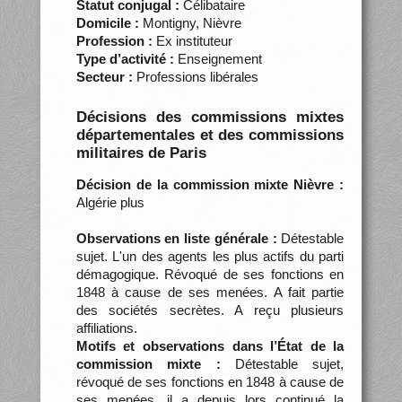
Statut conjugal :
Célibataire
Domicile :
Montigny, Nièvre
Profession :
Ex instituteur
Type d’activité :
Enseignement
Secteur :
Professions libérales
Décisions des commissions mixtes
départementales et des commissions
militaires de Paris
Décision de la commission mixte Nièvre :
Algérie plus
Observations en liste générale :
Détestable
sujet. L'un des agents les plus actifs du parti
démagogique. Révoqué de ses fonctions en
1848 à cause de ses menées. A fait partie
des sociétés secrètes. A reçu plusieurs
affiliations.
Motifs et observations dans l’État de la
commission mixte :
Détestable sujet,
révoqué de ses fonctions en 1848 à cause de
ses menées, il a depuis lors continué la