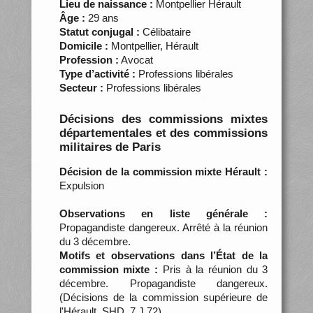
Lieu de naissance :
Montpellier Hérault
Âge :
29 ans
Statut conjugal :
Célibataire
Domicile :
Montpellier, Hérault
Profession :
Avocat
Type d’activité :
Professions libérales
Secteur :
Professions libérales
Décisions des commissions mixtes
départementales et des commissions
militaires de Paris
Décision de la commission mixte Hérault :
Expulsion
Observations en liste générale :
Propagandiste dangereux. Arrêté à la réunion
du 3 décembre.
Motifs et observations dans l’État de la
commission mixte :
Pris à la réunion du 3
décembre. Propagandiste dangereux.
(Décisions de la commission supérieure de
l'Hérault, SHD, 7 J 72)