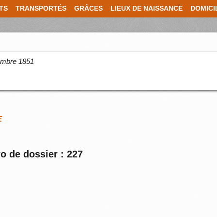
TS
TRANSPORTÉS
GRÂCES
LIEUX DE NAISSANCE
DOMICI
cembre 1851
E
o de dossier : 227