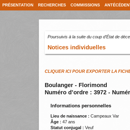
PRÉSENTATION
RECHERCHES
COMMISSIONS
ANTÉCÉDEN
Poursuivis à la suite du coup d’État de dé
Notices individuelles
CLIQUER ICI POUR EXPORTER LA FICH
Boulanger - Florimond
Numéro d’ordre : 3972 - Numér
Informations personnelles
Lieu de naissance :
Campeaux Var
Âge :
47 ans
Statut conjugal :
Veuf