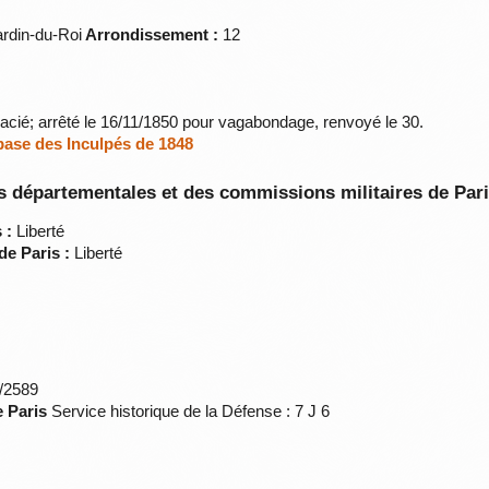
rdin-du-Roi
Arrondissement :
12
racié; arrêté le 16/11/1850 pour vagabondage, renvoyé le 30.
 base des Inculpés de 1848
 départementales et des commissions militaires de Par
 :
Liberté
de Paris :
Liberté
*/2589
e Paris
Service historique de la Défense : 7 J 6