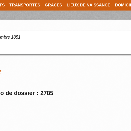
TS
TRANSPORTÉS
GRÂCES
LIEUX DE NAISSANCE
DOMICI
cembre 1851
E
o de dossier : 2785