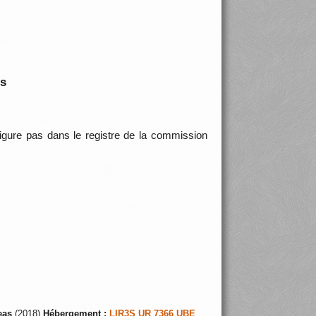
is
 figure pas dans le registre de la commission
eas
(2018)
Hébergement :
LIR3S UR 7366 UBE