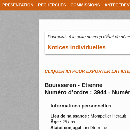
PRÉSENTATION
RECHERCHES
COMMISSIONS
ANTÉCÉDEN
Poursuivis à la suite du coup d’État de dé
Notices individuelles
CLIQUER ICI POUR EXPORTER LA FICH
Bouisseren - Etienne
Numéro d’ordre : 3944 - Numér
Informations personnelles
Lieu de naissance :
Montpellier Hérault
Âge :
25 ans
Statut conjugal :
indéterminé