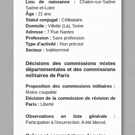
Lieu de naissance :
Chalon-sur-Saône
Saône-et-Loire
Âge :
21 ans
Statut conjugal :
Célibataire
Domicile :
Villette (La), Seine
Adresse :
7 Rue Nantes
Profession :
Sans profession
Type d’activité :
Non précisé
Secteur :
Indéterminé
Décisions des commissions mixtes
départementales et des commissions
militaires de Paris
Proposition des commissions militaires :
Moins coupable
Décision de la commission de révision de
Paris :
Liberté
Observations en liste générale :
Participation à l'insurrection. A été blessé.