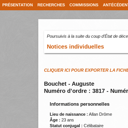
PRÉSENTATION
RECHERCHES
COMMISSIONS
ANTÉCÉDEN
Poursuivis à la suite du coup d’État de dé
Notices individuelles
CLIQUER ICI POUR EXPORTER LA FICH
Bouchet - Auguste
Numéro d’ordre : 3817 - Numér
Informations personnelles
Lieu de naissance :
Allan Drôme
Âge :
23 ans
Statut conjugal :
Célibataire