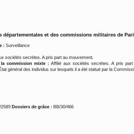
 départementales et des commissions militaires de Par
e :
Surveillance
aux sociétés secrètes. A pris part au mouvement.
e la commission mixte :
Affilié aux sociétés secrètes. A pris pa
t général des individus sur lesquels il a été statué par la Commiss
*/2589
Dossiers de grâce :
BB/30/466