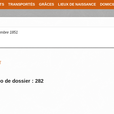
TS
TRANSPORTÉS
GRÂCES
LIEUX DE NAISSANCE
DOMICI
cembre 1851
E
o de dossier : 282