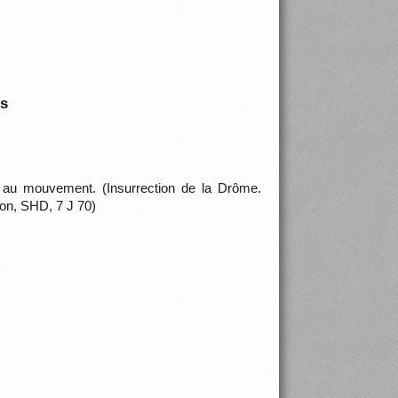
is
rt au mouvement. (Insurrection de la Drôme.
ion, SHD, 7 J 70)