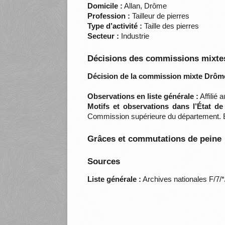
Domicile :
Allan, Drôme
Profession :
Tailleur de pierres
Type d’activité :
Taille des pierres
Secteur :
Industrie
Décisions des commissions mixtes
Décision de la commission mixte Drôm
Observations en liste générale :
Affilié 
Motifs et observations dans l’État d
Commission supérieure du département. Éta
Grâces et commutations de peine
Sources
Liste générale :
Archives nationales F/7/