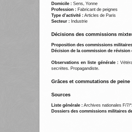
Domicile :
Sens, Yonne
Profession :
Fabricant de peignes
Type d’activité :
Articles de Paris
Secteur :
Industrie
Décisions des commissions mixtes
Proposition des commissions militaires
Décision de la commission de révision 
Observations en liste générale :
Vétéra
secrètes. Propagandiste.
Grâces et commutations de peine
Sources
Liste générale :
Archives nationales F/7/
Dossiers des commissions militaires d