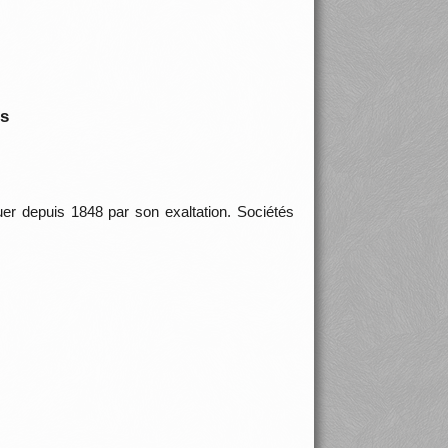
is
uer depuis 1848 par son exaltation. Sociétés