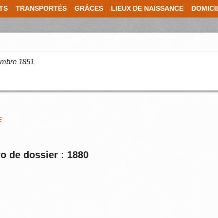
TS
TRANSPORTÉS
GRÂCES
LIEUX DE NAISSANCE
DOMICI
cembre 1851
E
o de dossier : 1880