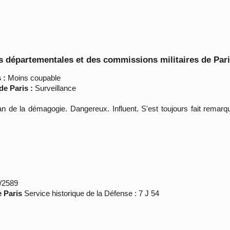
 départementales et des commissions militaires de Par
 :
Moins coupable
de Paris :
Surveillance
n de la démagogie. Dangereux. Influent. S'est toujours fait remarq
*/2589
e Paris
Service historique de la Défense : 7 J 54