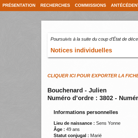
PRÉSENTATION
RECHERCHES
COMMISSIONS
ANTÉCÉDEN
Poursuivis à la suite du coup d’État de dé
Notices individuelles
CLIQUER ICI POUR EXPORTER LA FICH
Bouchenard - Julien
Numéro d’ordre : 3802 - Numér
Informations personnelles
Lieu de naissance :
Sens Yonne
Âge :
49 ans
Statut conjugal :
Marié