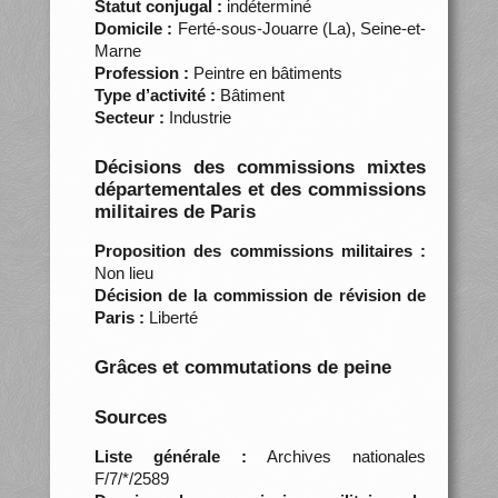
Statut conjugal :
indéterminé
Domicile :
Ferté-sous-Jouarre (La), Seine-et-
Marne
Profession :
Peintre en bâtiments
Type d’activité :
Bâtiment
Secteur :
Industrie
Décisions des commissions mixtes
départementales et des commissions
militaires de Paris
Proposition des commissions militaires :
Non lieu
Décision de la commission de révision de
Paris :
Liberté
Grâces et commutations de peine
Sources
Liste générale :
Archives nationales
F/7/*/2589