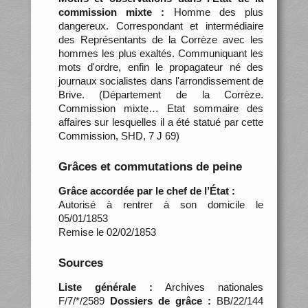
commission mixte :
Homme des plus
dangereux. Correspondant et intermédiaire
des Représentants de la Corrèze avec les
hommes les plus exaltés. Communiquant les
mots d'ordre, enfin le propagateur né des
journaux socialistes dans l'arrondissement de
Brive. (Département de la Corrèze.
Commission mixte… Etat sommaire des
affaires sur lesquelles il a été statué par cette
Commission, SHD, 7 J 69)
Grâces et commutations de peine
Grâce accordée par le chef de l’État :
Autorisé à rentrer à son domicile le
05/01/1853
Remise le 02/02/1853
Sources
Liste générale :
Archives nationales
F/7/*/2589
Dossiers de grâce :
BB/22/144