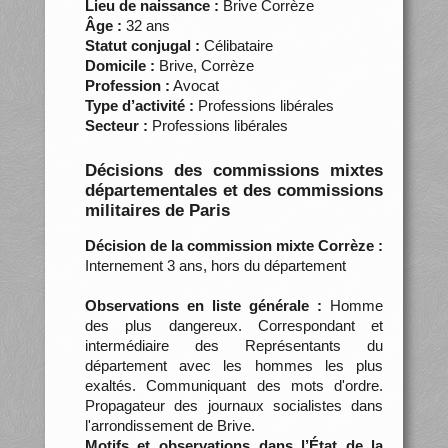
Lieu de naissance :
Brive Corrèze
Âge :
32 ans
Statut conjugal :
Célibataire
Domicile :
Brive, Corrèze
Profession :
Avocat
Type d’activité :
Professions libérales
Secteur :
Professions libérales
Décisions des commissions mixtes
départementales et des commissions
militaires de Paris
Décision de la commission mixte Corrèze :
Internement 3 ans, hors du département
Observations en liste générale :
Homme
des plus dangereux. Correspondant et
intermédiaire des Représentants du
département avec les hommes les plus
exaltés. Communiquant des mots d'ordre.
Propagateur des journaux socialistes dans
l'arrondissement de Brive.
Motifs et observations dans l’État de la